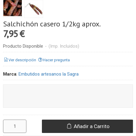
Salchichón casero 1/2kg aprox.
7,95 €
Producto Disponible
-
(Imp. Incluidos)
Ver descripción
Hacer pregunta
Marca
:
Embutidos artesanos la Sagra
Añadir a Carrito