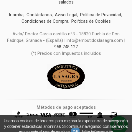
salados
Ir arriba
Contáctanos
Aviso Legal
Política de Privacidad
Condiciones de Compra
Políticas de Cookies
Avda/ Doctor Garcia castillo nº3 - 18820 Puebla de Don
Fadrique, Granada - (España) | info@embutidoslasagra.com |
958 748 127
(*) Precios con Impuestos incluidos
Métodos de pago aceptados
Usamos cookies de terceros para mejorar la experiencia de navegación,
y obtener estadísticas anónimas. Si continúa navegando consideramos