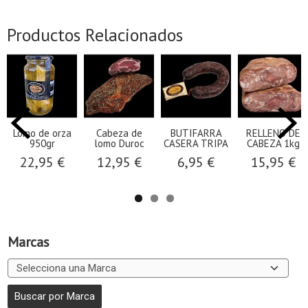
Productos Relacionados
Lomo de orza
Cabeza de
BUTIFARRA
RELLENO DE
950gr
lomo Duroc
CASERA TRIPA
CABEZA 1kg
22,95 €
12,95 €
6,95 €
15,95 €
Marcas