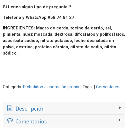
Si tienes algún tipo de pregunta!!!
Teléfono y WhatsApp 958 74 81 27
INGREDIENTES: Magro de cerdo, tocino de cerdo, sal,
pimienta, nuez moscada, dextrosa, difosfatos y polifosfatos,
ascorbato sódico, nitrato potásico, leche desnatada en
polvo, dextrina, proteína cárnica, citrato de sodio, nitrito
sódico.
Categoría:
Embutidos elaboración propia
|
Tags:
|
Comentarios
Descripción
Comentarios