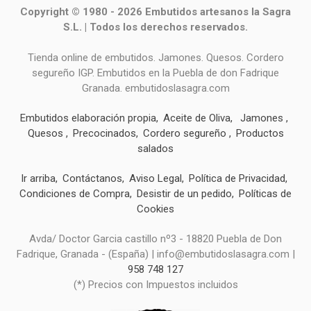
Copyright © 1980 - 2026 Embutidos artesanos la Sagra
S.L. | Todos los derechos reservados.
Tienda online de embutidos. Jamones. Quesos. Cordero
segureño IGP. Embutidos en la Puebla de don Fadrique
Granada. embutidoslasagra.com
Embutidos elaboración propia
Aceite de Oliva
Jamones
Quesos
Precocinados
Cordero segureño
Productos
salados
Ir arriba
Contáctanos
Aviso Legal
Política de Privacidad
Condiciones de Compra
Desistir de un pedido
Políticas de
Cookies
Avda/ Doctor Garcia castillo nº3 - 18820 Puebla de Don
Fadrique, Granada - (España) | info@embutidoslasagra.com |
958 748 127
(*) Precios con Impuestos incluidos