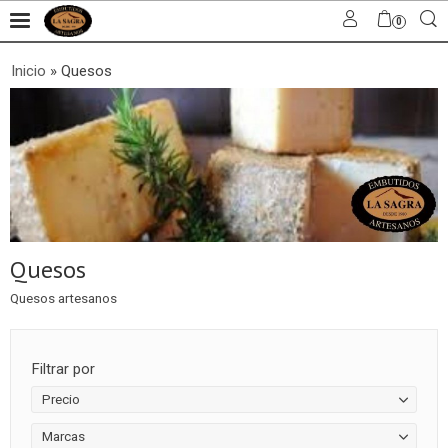
0
Inicio
»
Quesos
Quesos
Quesos artesanos
Filtrar por
Precio
Marcas