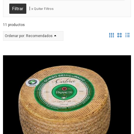
|
x Quitar Filtros
11 productos
Ordenar por:
Recomendados