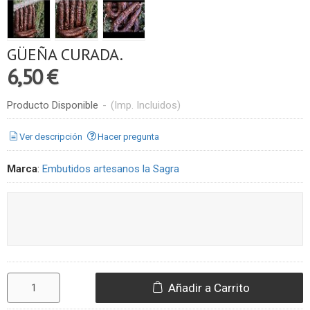
GÜEÑA CURADA.
6,50 €
Producto Disponible
-
(Imp. Incluidos)
Ver descripción
Hacer pregunta
Marca
:
Embutidos artesanos la Sagra
Añadir a Carrito