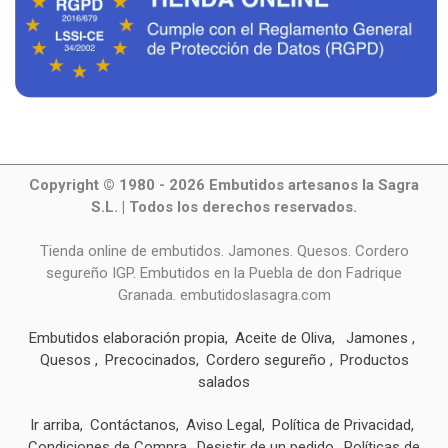
Copyright © 1980 - 2026 Embutidos artesanos la Sagra
S.L. | Todos los derechos reservados.
Tienda online de embutidos. Jamones. Quesos. Cordero
segureño IGP. Embutidos en la Puebla de don Fadrique
Granada. embutidoslasagra.com
Embutidos elaboración propia
Aceite de Oliva
Jamones
Quesos
Precocinados
Cordero segureño
Productos
salados
Ir arriba
Contáctanos
Aviso Legal
Política de Privacidad
Condiciones de Compra
Desistir de un pedido
Políticas de