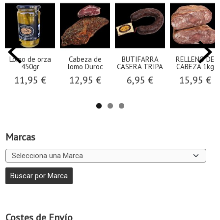
Lomo de orza
Cabeza de
BUTIFARRA
RELLENO DE
450gr
lomo Duroc
CASERA TRIPA
CABEZA 1kg
11,95 €
12,95 €
6,95 €
15,95 €
Marcas
Costes de Envío