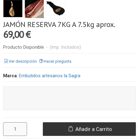
JAMÓN RESERVA 7KG A 7.5kg aprox.
69,00 €
Producto Disponible
-
(Imp. Incluidos)
Ver descripción
Hacer pregunta
Marca
:
Embutidos artesanos la Sagra
Añadir a Carrito