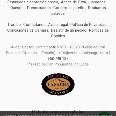
Embutidos elaboración propia
Aceite de Oliva
Jamones
Quesos
Precocinados
Cordero segureño
Productos
salados
Ir arriba
Contáctanos
Aviso Legal
Política de Privacidad
Condiciones de Compra
Desistir de un pedido
Políticas de
Cookies
Avda/ Doctor Garcia castillo nº3 - 18820 Puebla de Don
Fadrique, Granada - (España) | info@embutidoslasagra.com |
958 748 127
(*) Precios con Impuestos incluidos
Métodos de pago aceptados